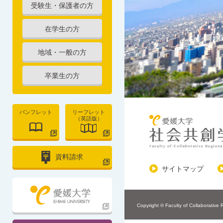
受験生・保護者の方
在学生の方
地域・一般の方
卒業生の方
パンフレット
リーフレット
（英語版）
資料請求
サイトマップ
Copyright © Faculty of Collaborative 