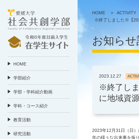
HOME
>
ACTIVITY
※終了しました※【20
お知らせ
HOME
2023.12.27
ACTIV
学部紹介
※終了しま
学部・学科紹介動画
に地域資源
学科・コース紹介
教育活動
2023年12月31日
研究活動
年の様々な出来事を振