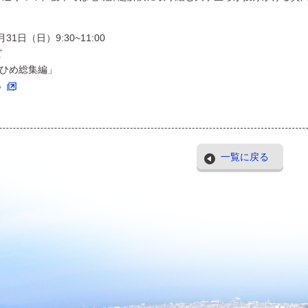
31日（日）9:30~11:00
ビ
えひめ総集編」
ら
一覧に戻る