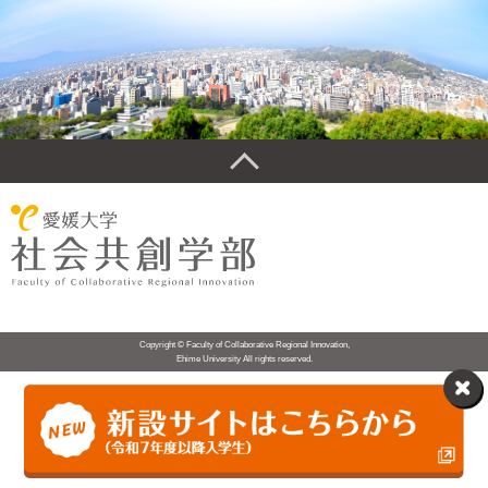
Copyright © Faculty of Collaborative Regional Innovation,
Ehime University All rights reserved.