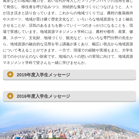
風景などの地域の魅力を、若い世代が導入したマウンテンバイクの活用を通し
て発信し、移住者を呼び込みつつ、持続的な集落づくりにつなげようと、人々
が活き活きと語り合っています。これからの地域づくりでは、農村の集落維持
やスポーツ、地域が受け継ぐ歴史文化など、いろいろな地域資源をうまく融合
させることが、活気のあるまちを創っていく一つのきっかけになることを、現
場で実感しています。地域資源マネジメント学科には、農村や都市、産業、健
康、スポーツ、文化財、地域づくり、観光など、いろいろな専門分野の先生か
ら、地域資源の融合的な活用を学ぶ講義が多くあり、幅広い視点から地域資源
について考えることができます。一方で、現場での経験や実感もまた、大学生
活でのかけがえのない財産です。地域の人々の想いの実現に向けて、地域資源
マネジメント学科で皆さんも一緒に学びませんか。
2019年度入学生メッセージ
2016年度入学生メッセージ