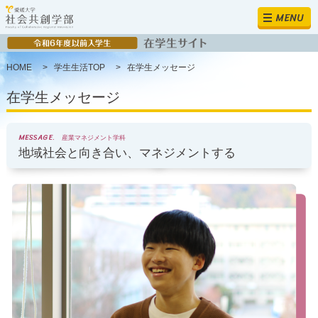
MENU
HOME
>
学生生活TOP
>
在学生メッセージ
在学生メッセージ
MESSAGE.
産業マネジメント学科
地域社会と向き合い、マネジメントする