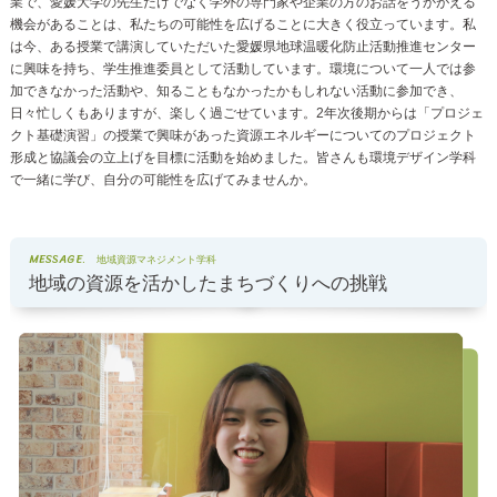
業で、愛媛大学の先生だけでなく学外の専門家や企業の方のお話をうかがえる
機会があることは、私たちの可能性を広げることに大きく役立っています。私
は今、ある授業で講演していただいた愛媛県地球温暖化防止活動推進センター
に興味を持ち、学生推進委員として活動しています。環境について一人では参
加できなかった活動や、知ることもなかったかもしれない活動に参加でき、
日々忙しくもありますが、楽しく過ごせています。2年次後期からは「プロジェ
クト基礎演習」の授業で興味があった資源エネルギーについてのプロジェクト
形成と協議会の立上げを目標に活動を始めました。皆さんも環境デザイン学科
で一緒に学び、自分の可能性を広げてみませんか。
MESSAGE.
地域資源マネジメント学科
地域の資源を活かしたまちづくりへの挑戦