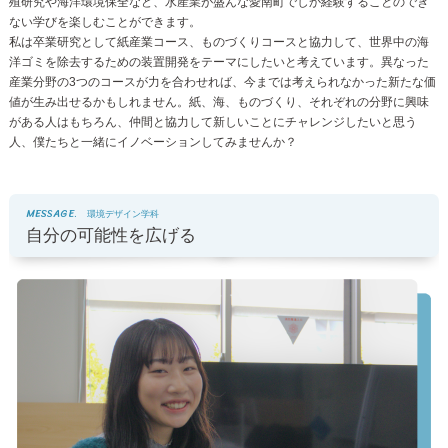
殖研究や海洋環境保全など、水産業が盛んな愛南町でしか経験することのでき
ない学びを楽しむことができます。
私は卒業研究として紙産業コース、ものづくりコースと協力して、世界中の海
洋ゴミを除去するための装置開発をテーマにしたいと考えています。異なった
産業分野の3つのコースが力を合わせれば、今までは考えられなかった新たな価
値が生み出せるかもしれません。紙、海、ものづくり、それぞれの分野に興味
がある人はもちろん、仲間と協力して新しいことにチャレンジしたいと思う
人、僕たちと一緒にイノベーションしてみませんか？
MESSAGE.
環境デザイン学科
自分の可能性を広げる