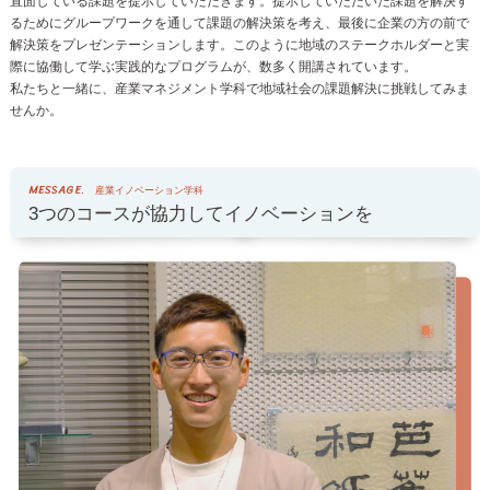
直面している課題を提示していただきます。提示していただいた課題を解決す
るためにグループワークを通して課題の解決策を考え、最後に企業の方の前で
解決策をプレゼンテーションします。このように地域のステークホルダーと実
際に協働して学ぶ実践的なプログラムが、数多く開講されています。
私たちと一緒に、産業マネジメント学科で地域社会の課題解決に挑戦してみま
せんか。
MESSAGE.
産業イノベーション学科
3つのコースが協力してイノベーションを