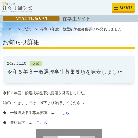
MENU
HOME
>
入試
>
令和６年度一般選抜学生募集要項を発表しました
お知らせ詳細
2023.11.10
入試
令和６年度一般選抜学生募集要項を発表しました
令和６年度一般選抜学生募集要項を発表しました。
詳細につきましては、以下より確認してください。
◆ 一般選抜学生募集要項 →
こちら
◆ 資料請求 →
こちら