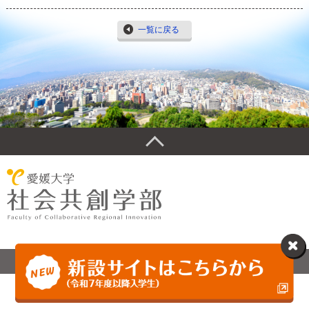
一覧に戻る
Copyright © Faculty of Collaborative Regional Innovation,
Ehime University All rights reserved.