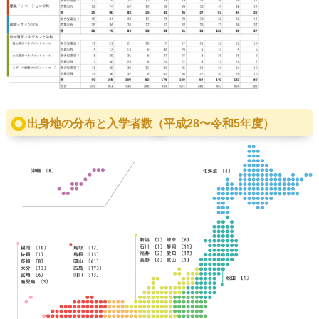
出身地の分布と入学者数（平成28〜令和5年度）