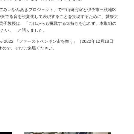
てみいやみあきプロジェクト」で牛山研究室と伊予市三秋地区
が奏でる音を視覚化して表現することを実現するために、愛媛大
貴子教授は、「これからも挑戦する気持ちを忘れず、本取組の
きたい。」と語りました。
 2022 『ファーストペンギン宙を舞う』（2022年12月18日
すので、ぜひご来場ください。