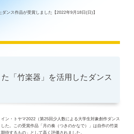
ス作品が受賞しました【2022年9月18日(日)】
した「竹楽器」を活用したダンス
イン・トヤマ2022（第25回少人数による大学生対象創作ダンス
ました。この受賞作品「月の奏（つきのかなで）」は自作の竹楽
に期待するもの」として高く評価されました。