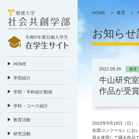
HOME
>
教育
>
お知らせ
HOME
2022.09.26
教育
学部紹介
牛山研究
作品が受賞し
学部・学科紹介動画
学科・コース紹介
教育活動
2022年9月18日（
全国コンクール）にお
研究活動
器を使用して踊る作品