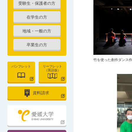
受験生・保護者の方
在学生の方
地域・一般の方
卒業生の方
竹を使った創作ダンス
パンフレット
リーフレット
（英語版）
資料請求