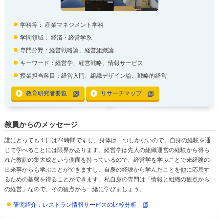
学科等：
産業マネジメント学科
学問領域：
経済・経営学系
専門分野：経営戦略論、経営組織論
キーワード：経営学、経営戦略、情報サービス
授業担当科目：経営入門、組織デザイン論、戦略的経営
教育研究者要覧
リサーチマップ
教員からのメッセージ
誰にとっても１日は24時間ですし、身体は一つしかないので、自身の経験を通
じて学べることには限界があります。経営学は先人の組織運営の経験から得ら
れた教訓の集大成という側面を持っているので、経営学を学ぶことで未経験の
出来事からも学ぶことができますし、自身の経験から学んだことを他に応用す
るための基盤を得ることができます。私自身の専門は「情報と組織の観点から
の経営」なので、その観点から一緒に学びましょう。
研究紹介：レストラン情報サービスの比較分析