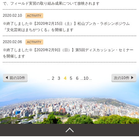
で、フィールド実習の取り組み成果について放映されます
2020.02.10
ACTIVITY
※終了しました※【2020年2月15日（土）】松山ブンカ・ラボシンポジウム
『文化芸術はまちがつくる』を開催します
2020.02.06
ACTIVITY
※終了しました※【2020年2月9日（日）】第5回ディスカッション・セミナー
を開催します
前の10件
2
3
4
5
6
10
次の10件
...
...
...