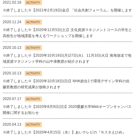
2021.02.16
ACTIVITY
※終了しました※【2021年2月19日(金)】「社会共創フォーラム」を開催します
2020.11.24
ACTIVITY
※終了しました※【2020年12月5日(土)】文化資源マネジメントコースの学生と
高校生が地域課題を考えるワークショップを開催します
2020.10.13
ACTIVITY
※終了しました※【2020年10月19日(月)27日(火)、11月3日(火)】南海放送で地
域資源マネジメント学科の山中准教授が紹介されます
2020.10.13
ACTIVITY
※終了しました※【2020年10月18日(日)】NHK総合1で環境デザイン学科の佐
藤哲教授の研究成果が放映されます
2020.07.17
ACTIVITY
※終了しました※【2020年8月9日(日)】2020愛媛大学Webオープンキャンパス
開催に関するお知らせ
2020.04.13
ACTIVITY
※終了しました※【2020年4月15日（水）】あいテレビの『Ｎスタえひめ』