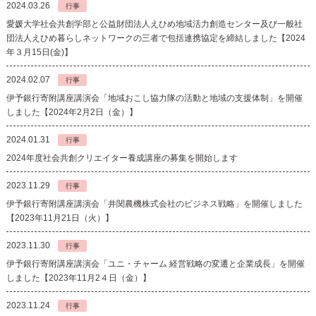
2024.03.26
行事
愛媛大学社会共創学部と公益財団法人えひめ地域活力創造センター及び一般社
団法人えひめ暮らしネットワークの三者で包括連携協定を締結しました【2024
年３月15日(金)】
2024.02.07
行事
伊予銀行寄附講座講演会「地域おこし協力隊の活動と地域の支援体制」を開催
しました【2024年2月2日（金）】
2024.01.31
行事
2024年度社会共創クリエイター養成講座の募集を開始します
2023.11.29
行事
伊予銀行寄附講座講演会「井関農機株式会社のビジネス戦略」を開催しました
【2023年11月21日（火）】
2023.11.30
行事
伊予銀行寄附講座講演会「ユニ・チャーム 経営戦略の変遷と企業成長」を開催
しました【2023年11月2４日（金）】
2023.11.24
行事