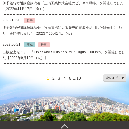
伊予銀行寄附講座講演会「三浦工業株式会社のビジネス戦略」を開催しました
【2023年11月17日（金）】
2023.10.20
行事
伊予銀行寄附講座講演会「官民連携による歴史的資源を活用した観光まちづく
り」を開催しました【2023年10月17日（火）】
2023.09.21
研究
行事
出版記念セミナー「Ethics and Sustainability in Digital Cultures」を開催しまし
た【2023年9月19日（火）】
1
2
3
4
5
10
次の10件
...
...