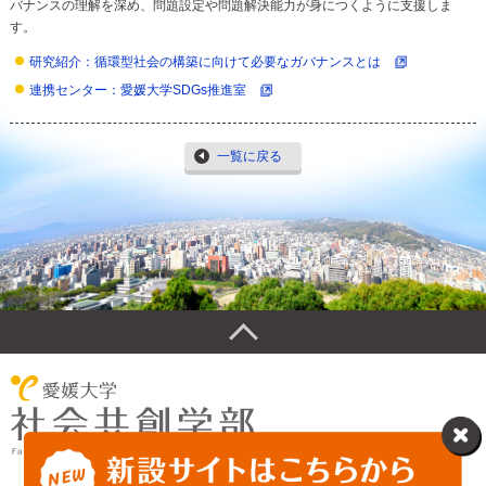
バナンスの理解を深め、問題設定や問題解決能力が身につくように支援しま
す。
研究紹介：循環型社会の構築に向けて必要なガバナンスとは
連携センター：愛媛大学SDGs推進室
一覧に戻る