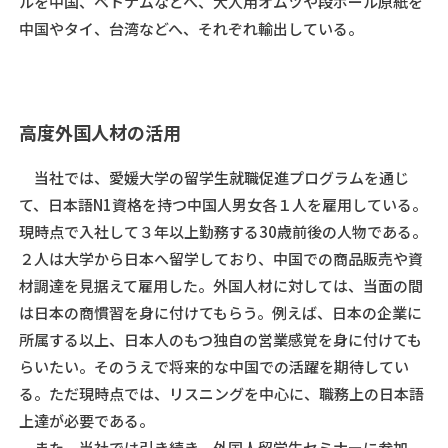
ルを中国、ベトナムなどへ、大人用オムツや段ボール原紙を
中国やタイ、台湾などへ、それぞれ輸出している。
高度外国人材の活用
当社では、愛媛大学の留学生就職促進プログラムを通じ
て、日本語N1資格を持つ中国人男女各１人を雇用している。
現時点で入社して３年以上勤務する30歳前後の人物である。
２人は大学から日本へ留学しており、中国での商品販売や資
材調達を見据えて雇用した。外国人材に対しては、当面の間
は日本の商慣習を身に付けてもらう。例えば、日本の企業に
所属する以上、日本人のもつ独自の営業感覚を身に付けても
らいたい。そのうえで将来的な中国での活躍を期待してい
る。ただ現時点では、リスニングを中心に、職務上の日本語
上達が必要である。
また、当社では引き続き、外国人留学生セミナーに参加