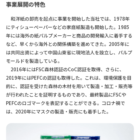
事業展開の特色
和洋紙の卸売を起点に事業を開始した当社では、1978年
にティシューペーパーなどの家庭紙製造も開始した。1985
年には海外の紙パルプメーカーと商品の開発輸入に着手する
など、早くから海外との関係構築を進めてきた。2005年に
は共同出資によって中国山東省に現地法人を設立し、パルプ
モールドを製造している。
2016年にはFSC森林認証のCoC認証を取得、さらに、
2019年にはPEFCの認証も取得した。これは、環境保護を目
的に、認証を受けた森林の木材を用いて製造・加工・販売等
が行われたことを証明するものであり、最終製品にFSCや
PEFCのロゴマークを表記することができる。コロナ禍で
は、2020年にマスクの製造・販売にも着手した。