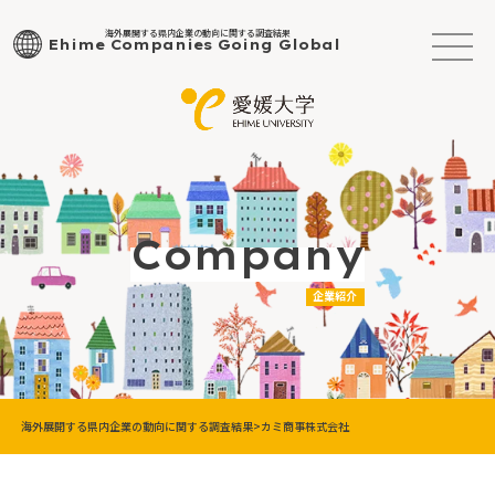
海外展開する県内企業の動向に関する調査結果
Ehime Companies Going Global
企業紹介
海外展開する県内企業の動向に関する調査結果
カミ商事株式会社