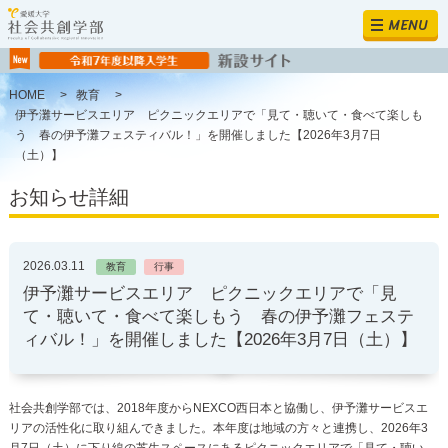
MENU
HOME
>
教育
>
伊予灘サービスエリア ピクニックエリアで「見て・聴いて・食べて楽しも
う 春の伊予灘フェスティバル！」を開催しました【2026年3月7日
（土）】
お知らせ詳細
2026.03.11
教育
行事
伊予灘サービスエリア ピクニックエリアで「見
て・聴いて・食べて楽しもう 春の伊予灘フェステ
ィバル！」を開催しました【2026年3月7日（土）】
社会共創学部では、2018年度からNEXCO西日本と協働し、伊予灘サービスエ
リアの活性化に取り組んできました。本年度は地域の方々と連携し、2026年3
月7日（土）に下り線の芝生スペースにあるピクニックエリアで「見て・聴い