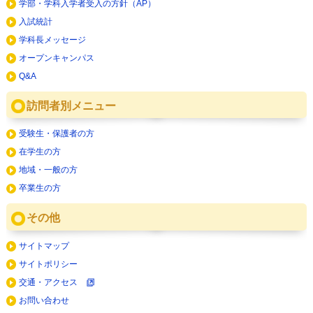
学部・学科入学者受入の方針（AP）
入試統計
学科長メッセージ
オープンキャンパス
Q&A
訪問者別メニュー
受験生・保護者の方
在学生の方
地域・一般の方
卒業生の方
その他
サイトマップ
サイトポリシー
交通・アクセス
お問い合わせ