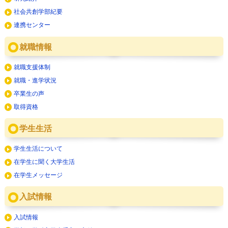
社会共創学部紀要
連携センター
就職情報
就職支援体制
就職・進学状況
卒業生の声
取得資格
学生生活
学生生活について
在学生に聞く大学生活
在学生メッセージ
入試情報
入試情報