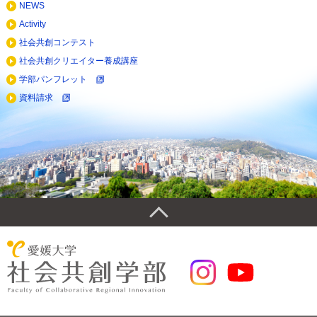
NEWS
Activity
社会共創コンテスト
社会共創クリエイター養成講座
学部パンフレット
資料請求