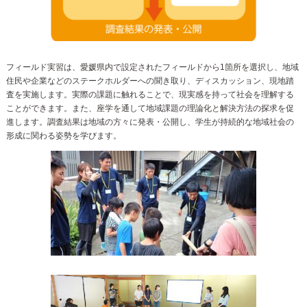
フィールド実習は、愛媛県内で設定されたフィールドから1箇所を選択し、地域
住民や企業などのステークホルダーへの聞き取り、ディスカッション、現地踏
査を実施します。実際の課題に触れることで、現実感を持って社会を理解する
ことができます。また、座学を通して地域課題の理論化と解決方法の探求を促
進します。調査結果は地域の方々に発表・公開し、学生が持続的な地域社会の
形成に関わる姿勢を学びます。