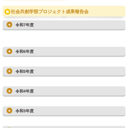
社会共創学部プロジェクト成果報告会
令和7年度
令和6年度
令和5年度
令和4年度
令和3年度