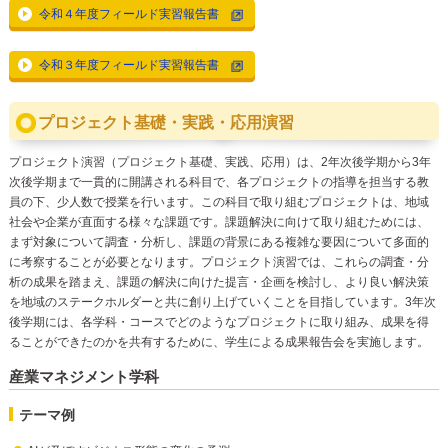
令和４年度フィールド実習報告書
令和３年度フィールド実習報告書
プロジェクト基礎・実践・応用演習
プロジェクト演習（プロジェクト基礎、実践、応用）は、2年次後学期から3年
次後学期まで一貫的に開講される科目で、各プロジェクトの指導を担当する教
員の下、少人数で授業を行います。この科目で取り組むプロジェクトは、地域
社会や企業が直面する様々な課題です。課題解決に向けて取り組むためには、
まず対象について調査・分析し、課題の背景にある複雑な要因について多面的
に考察することが必要となります。プロジェクト演習では、これらの調査・分
析の成果を踏まえ、課題の解決に向けた提言・企画を検討し、より良い解決策
を地域のステークホルダーと共に創り上げていくことを目指しています。3年次
後学期には、各学科・コースでどのようなプロジェクトに取り組み、成果を得
ることができたのかを共有するために、学生による成果報告会を実施します。
産業マネジメント学科
テーマ例