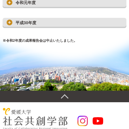
令和元年度
平成30年度
※令和2年度の成果報告会は中止いたしました。