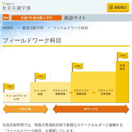
MENU
HOME
>
教育活動TOP
>
フィールドワーク科目
フィールドワーク科目
社会共創学部では、実践力育成科目群で多様なステークホルダーと協働する
「フィールドワーク科目」を展開しています。