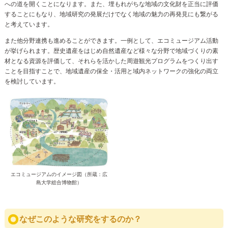
への道を開くことになります。また、埋もれがちな地域の文化財を正当に評価
することにもなり、地域研究の発展だけでなく地域の魅力の再発見にも繋がる
と考えています。
また他分野連携も進めることができます。一例として、エコミュージアム活動
が挙げられます。歴史遺産をはじめ自然遺産など様々な分野で地域づくりの素
材となる資源を評価して、それらを活かした周遊観光プログラムをつくり出す
ことを目指すことで、地域遺産の保全・活用と域内ネットワークの強化の両立
を検討しています。
エコミュージアムのイメージ図（所蔵：広
島大学総合博物館）
なぜこのような研究をするのか？