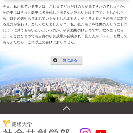
今日、私が見ているモノは、これまでどれだけの人が見てきたのでしょうか。
その中にはきっと歴史に名を残した著名な人物もいたはずです。もしかした
ら、自分の先祖も含まれているかもしれません。そう考えるとそのモノに対す
る見方が変わり、楽しくなりませんか？。私が見たモノを後世の人たちにも同
じように見てもらいたいというのが、研究動機のひとつです。欲を言うなら
ば、そこにひとつでも自身の研究成果が反映され、見た人が「へぇ」と思って
もらえたなら、これ以上の喜びはありません。
一覧に戻る