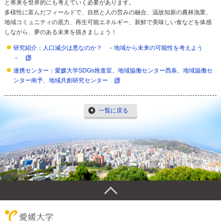
と将来を世界的にも考えていく必要があります。
多様性に富んだフィールドで、自然と人の営みの融合、温故知新の農林漁業、
地域コミュニティの底力、再生可能エネルギー、新鮮で美味しい食などを体感
しながら、夢のある未来を描きましょう！
研究紹介：人口減少は悪なのか？ －地域から未来の可能性を考えよう
－
連携センター：愛媛大学SDGs推進室、地域協働センター西条、地域協働セ
ンター南予、地域共創研究センター
一覧に戻る