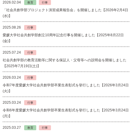
2026.02.04
教育
行事
「社会共創学部プロジェクト演習成果報告会」を開催しました【2026年2月4日
(水)】
2025.08.26
行事
愛媛大学社会共創学部創立10周年記念行事を開催しました【2025年8月22日
(金)】
2025.07.24
行事
社会共創学部の教育活動等に関する保証人・父母等への説明会を開催しました
【2025年7月19日(土)】
2026.03.24
行事
令和7年度愛媛大学社会共創学部卒業生表彰式を挙行しました【2026年3月24日
(火)】
2025.03.24
行事
令和6年度愛媛大学社会共創学部卒業生表彰式を挙行しました【2025年3月24日
(月)】
2025.03.27
教育
行事