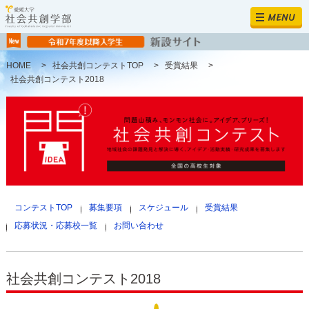
MENU
HOME
>
社会共創コンテストTOP
>
受賞結果
>
社会共創コンテスト2018
コンテストTOP
募集要項
スケジュール
受賞結果
応募状況・応募校一覧
お問い合わせ
社会共創コンテスト2018