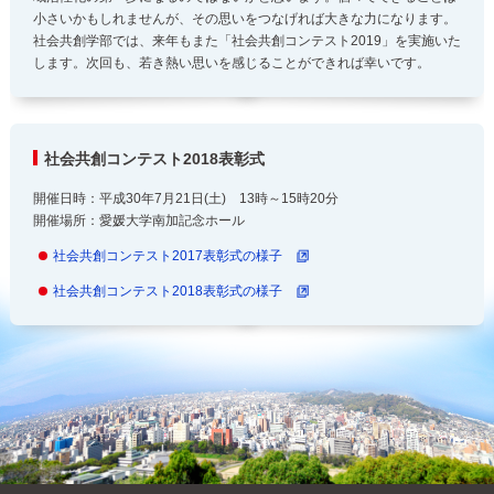
小さいかもしれませんが、その思いをつなげれば大きな力になります。
社会共創学部では、来年もまた「社会共創コンテスト2019」を実施いた
します。次回も、若き熱い思いを感じることができれば幸いです。
社会共創コンテスト2018表彰式
開催日時：平成30年7月21日(土) 13時～15時20分
開催場所：愛媛大学南加記念ホール
社会共創コンテスト2017表彰式の様子
社会共創コンテスト2018表彰式の様子