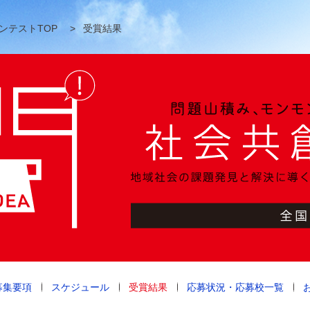
ンテストTOP
>
受賞結果
募集要項
スケジュール
受賞結果
応募状況・応募校一覧