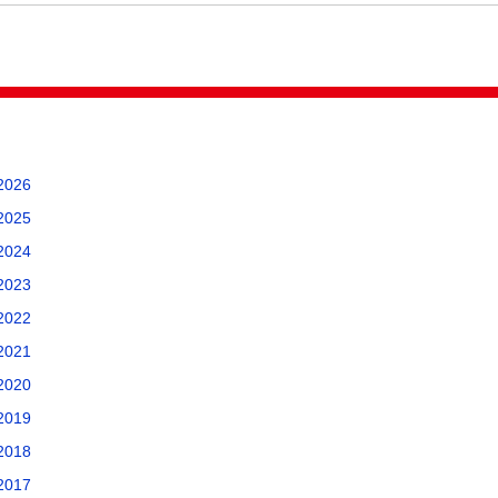
026
025
024
023
022
021
020
019
018
017