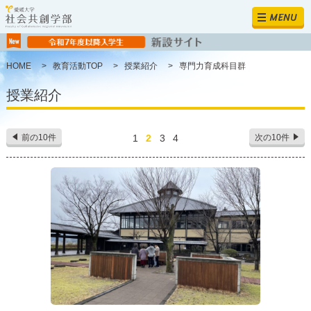
MENU
HOME
>
教育活動TOP
>
授業紹介
>
専門力育成科目群
授業紹介
前の10件
1
2
3
4
次の10件