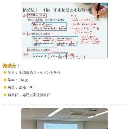
微積分Ⅰ
学科： 地域資源マネジメント学科
学年： 1年次
教員： 高橋 学
科目群： 専門力育成科目群