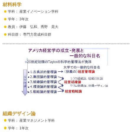
材料科学
学科： 産業イノベーション学科
学年： 3年次
教員： 伊藤 弘和、秀野 晃大
科目群： 専門力育成科目群
組織デザイン論
学科： 産業マネジメント学科
学年： 1年次